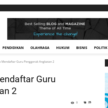
PENDIDIKAN
OLAHRAGA
HUKUM
BISNIS
POLITIK
a Mendaftar Guru Penggerak Angkatan 2
endaftar Guru
an 2
25
0