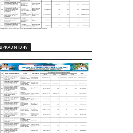
BPKAD NTB 49