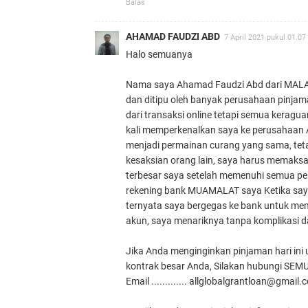
Balas
AHAMAD FAUDZI ABD
7 April 2021 pukul 01.07
Halo semuanya
Nama saya Ahamad Faudzi Abd dari MALAY
dan ditipu oleh banyak perusahaan pinjaman
dari transaksi online tetapi semua keragu
kali memperkenalkan saya ke perusahaan
menjadi permainan curang yang sama, teta
kesaksian orang lain, saya harus memaksa
terbesar saya setelah memenuhi semua pe
rekening bank MUAMALAT saya Ketika saya 
ternyata saya bergegas ke bank untuk mem
akun, saya menariknya tanpa komplikasi d
Jika Anda menginginkan pinjaman hari ini
kontrak besar Anda, Silakan hubungi SE
Email ............. allglobalgrantloan@gmail