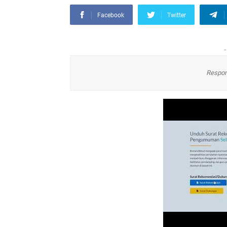
Facebook
Twitter
-
Respon