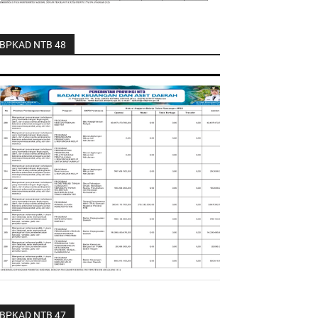
BPKAD NTB 48
BPKAD NTB 47