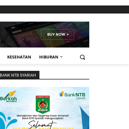
KESEHATAN
HIBURAN
BANK NTB SYARIAH