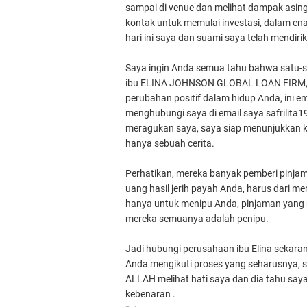
sampai di venue dan melihat dampak asing
kontak untuk memulai investasi, dalam en
hari ini saya dan suami saya telah mendir
Saya ingin Anda semua tahu bahwa satu-s
ibu ELINA JOHNSON GLOBAL LOAN FIRM, h
perubahan positif dalam hidup Anda, ini 
menghubungi saya di email saya safrilita1
meragukan saya, saya siap menunjukkan k
hanya sebuah cerita.
Perhatikan, mereka banyak pemberi pinja
uang hasil jerih payah Anda, harus dari m
hanya untuk menipu Anda, pinjaman yang
mereka semuanya adalah penipu.
Jadi hubungi perusahaan ibu Elina sekara
Anda mengikuti proses yang seharusnya, se
ALLAH melihat hati saya dan dia tahu say
kebenaran .