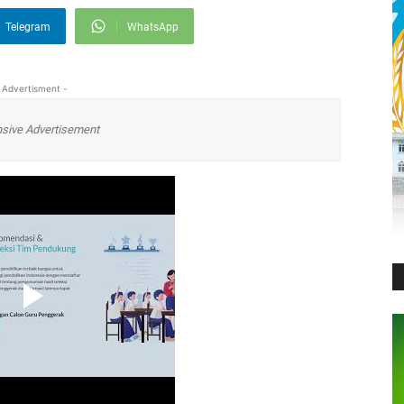
Telegram
WhatsApp
 Advertisment -
sive Advertisement