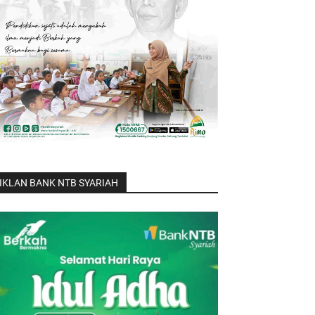
IKLAN BANK NTB SYARIAH