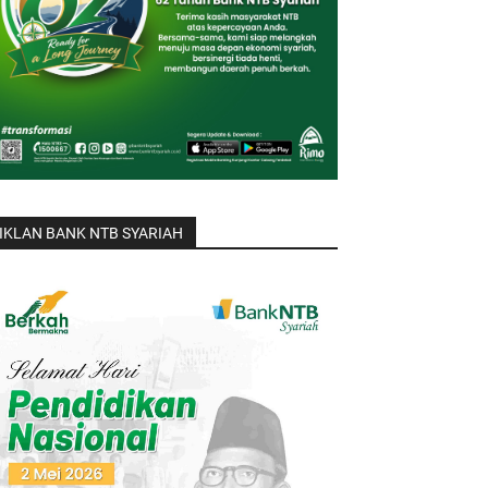
IKLAN BANK NTB SYARIAH