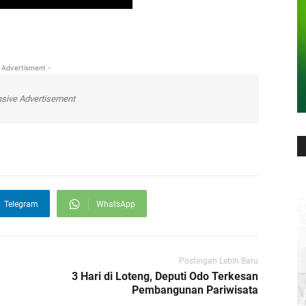
 Advertisment -
sive Advertisement
Telegram
WhatsApp
Postingan Lebih Baru
3 Hari di Loteng, Deputi Odo Terkesan
Pembangunan Pariwisata