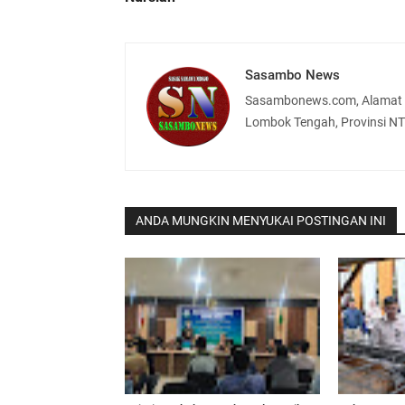
Sasambo News
Sasambonews.com, Alamat J
Lombok Tengah, Provinsi N
ANDA MUNGKIN MENYUKAI POSTINGAN INI