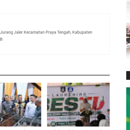
urang Jaler Kecamatan Praya Tengah, Kabupaten
TB