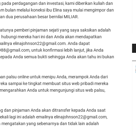
 pada perdagangan dan investasi, kami diberikan kuliah dan
am bulan melalui koneksi ibu Elina saya mulai mengimpor dan
ikan dua perusahaan besar bernilai MILIAR.
atunya pemberi pinjaman sejati yang saya saksikan adalah
ubungi mereka hari ini dan Anda akan mendapatkan
emailnya elinajohnson22@gmail.com. Anda dapat
988@gmail.com, untuk konfirmasi lebih lanjut, jika Anda
epada Anda semua bukti sehingga Anda akan tahu ini bukan
man palsu online untuk menipu Anda, merampok Anda dari
ereka sampai ke tingkat membuat situs web pribadi mereka
 mengarahkan Anda untuk mengunjungi situs web palsu,
ng dan pinjaman Anda akan ditransfer kepada Anda saat
kali lagi ini adalah emailnya elinajohnson22@gmail.com,
a mengatakan yang sebenarnya dan tidak lain adalah