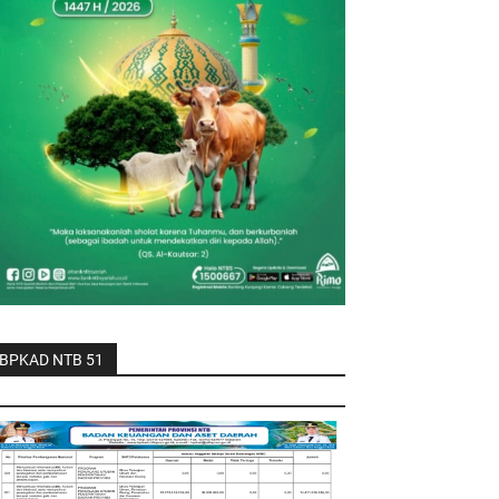
BPKAD NTB 51